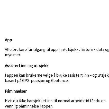
App
Alle brukere får tilgang til app inn/utsjekk, historisk data o
mye mer.
Assistert inn- og ut-sjekk
I appen kan brukerne velge å bruke assistert inn – og utsje
basert på GPS-posisjon og Geofence.
Påminnelser
Hvis du ikke har sjekket inn til normal arbeidstid får du en
vennlig påminnelse i appen.