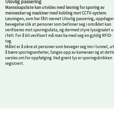
Ulovlig passering
Mannskapsliste kan utvides med løsning for sporing av
mennesker og maskiner med kobling mot CCTV-system.
Løsningen, som har fått navnet Ulovlig passering, oppdager
bevegelse slik at personer som befinner seg i området kan
verifiseres mot sporingsdata, og dermed styre lyssignalet u
i felt. For å bli verifisert må man ha med seg en gyldig RFID-
tag.
Målet er å sikre at personer som beveger seg inn i tunnel, u
å bære sporingsenheter, fanges opp av kameraer og at dett
varsles om for oppfølging. Ved grønt lys er sporingsbrikken
registrert.