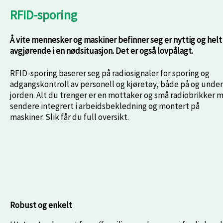
RFID-sporing
Å vite mennesker og maskiner befinner seg er nyttig og helt
avgjørende i en nødsituasjon.
Det er også lovpålagt.
RFID-sporing baserer seg på radiosignaler for sporing og
adgangskontroll av personell og kjøretøy, både på og under
jorden. Alt du trenger er en mottaker og små radiobrikker 
sendere integrert i arbeidsbekledning og montert på
maskiner. Slik får du full oversikt.
Robust og enkelt