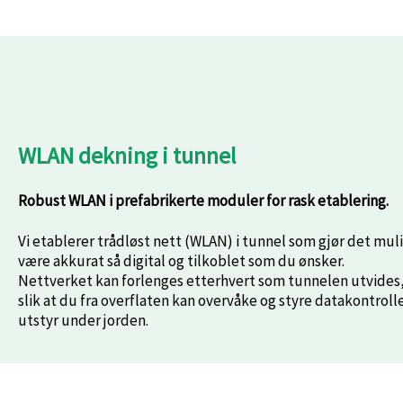
WLAN dekning i tunnel
Robust WLAN i prefabrikerte moduler for rask etablering
.
Vi etablerer trådløst nett (WLAN) i tunnel som gjør det muli
være akkurat så digital og tilkoblet som du ønsker.
Nettverket kan forlenges etterhvert som tunnelen utvides
slik at du fra overflaten kan overvåke og styre datakontroll
utstyr under jorden.