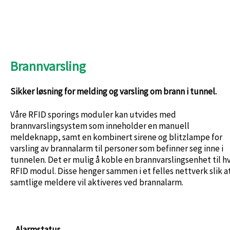
Brannvarsling
Sikker løsning for melding og varsling om brann i tunnel.
Våre RFID sporings moduler kan utvides med
brannvarslingsystem som inneholder en manuell
meldeknapp, samt en kombinert sirene og blitzlampe for
varsling av brannalarm til personer som befinner seg inne i
tunnelen. Det er mulig å koble en brannvarslingsenhet til h
RFID modul. Disse henger sammen i et felles nettverk slik a
samtlige meldere vil aktiveres ved brannalarm.
Alarmstatus