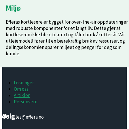
Miljø
Efferas kortlesere er bygget for over-the-air oppdateringer
med robuste komponenter for et langt liv. Dette gjør at
kortleseren ikke blir utdatert og tåler bruk år etter år. Vår
utleiemodell fører til en bærekraftig bruk av ressurser, og
delingsøkonomien sparer miljøet og penger for deg som
kunde.
Løsninger
Om oss
Artikler
Personvern
Salg
sales@effera.no