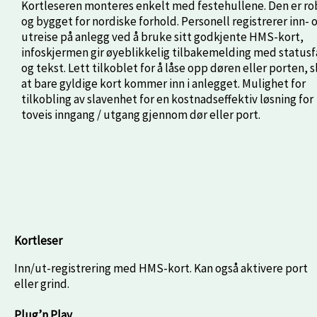
Kortleseren monteres enkelt med festehullene. Den er ro
og bygget for nordiske forhold. Personell registrerer inn- 
utreise på anlegg ved å bruke sitt godkjente HMS-kort,
infoskjermen gir øyeblikkelig tilbakemelding med status
og tekst. Lett tilkoblet for å låse opp døren eller porten, s
at bare gyldige kort kommer inn i anlegget. Mulighet for
tilkobling av slavenhet for en kostnadseffektiv løsning for
toveis inngang / utgang gjennom dør eller port.
Kortleser
Inn/ut-registrering med HMS-kort. Kan også aktivere port
eller grind.
Plug’n Play