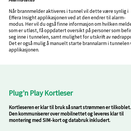
Når brannmelder aktiveres i tunnel vil dette være synlig i
Effera Insight applikasjonen ved at den endrer til alarm-
modus. Her vil du også finne informasjon om hvilken meld
som er utløst, få oppdatert oversikt på personer som befi
seg inne i tunnelen, samt mulighet for utskrift av nødrappo
Det er også mulig å manuelt starte brannalarm i tunnelen 
applikasjonen.
Plug’n Play Kortleser
Kortleseren er klar til bruk så snart strømmen er tilkoblet.
Den kommuniserer over mobilnettet og leveres klar til
montering med SIM-kort og databruk inkludert
.