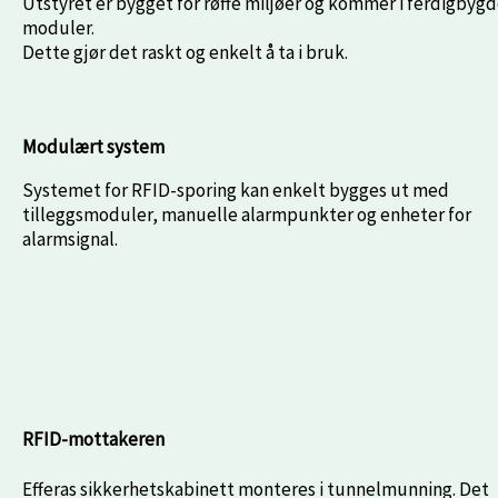
Utstyret er bygget for røffe miljøer og kommer i ferdigbyg
moduler.
Dette gjør det raskt og enkelt å ta i bruk.
Modulært system
Systemet for RFID-sporing kan enkelt bygges ut med
tilleggsmoduler, manuelle alarmpunkter og enheter for
alarmsignal.
RFID-mottakeren
Efferas sikkerhetskabinett monteres i tunnelmunning. Det