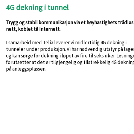
4G dekning i tunnel
Trygg og stabil kommunikasjon via et høyhastighets trådløs
nett, koblet til Internett.
I samarbeid med Telia leverer vi midlertidig 4G dekning i
tunneler under produksjon. Vi har nødvendig utstyr på lage
og kan sørge for dekning i løpet av fire til seks uker. Løsnin
forutsetter at det er tilgjengelig og tilstrekkelig 4G deknin
på anleggsplassen.