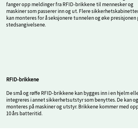
fanger opp meldinger fra RFID-brikkene til mennesker og
maskiner som passerer inn og ut. Flere sikkerhetskabinette
kan monteres for å seksjonere tunnelen og øke presisjonen
stedsangivelsene.
RFID-brikkene
De små og røffe RFID-brikkene kan bygges inn i en hjelm ell
integreres i annet sikkerhetsutstyr som benyttes. De kan o
monteres på maskiner og utstyr. Brikkene kommer med opp
10 års batteritid.