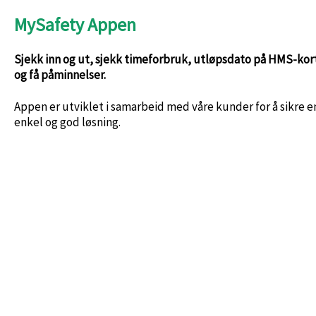
MySafety Appen
Sjekk inn og ut, sjekk timeforbruk, utløpsdato på HMS-kor
og få påminnelser.
Appen er utviklet i samarbeid med våre kunder for å sikre e
enkel og god løsning.