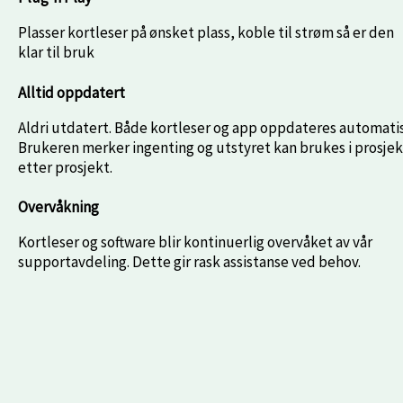
Plasser kortleser på ønsket plass, koble til strøm så er den
klar til bruk
Alltid oppdatert
Aldri utdatert. Både kortleser og app oppdateres automati
Brukeren merker ingenting og utstyret kan brukes i prosjek
etter prosjekt.
Overvåkning
Kortleser og software blir kontinuerlig overvåket av vår
supportavdeling. Dette gir rask assistanse ved behov.