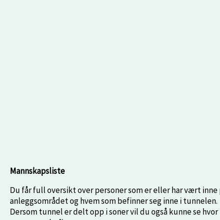
Mannskapsliste
Du får full oversikt over personer som er eller har vært inne
anleggsområdet og hvem som befinner seg inne i tunnelen.
Dersom tunnel er delt opp i soner vil du også kunne se hvor