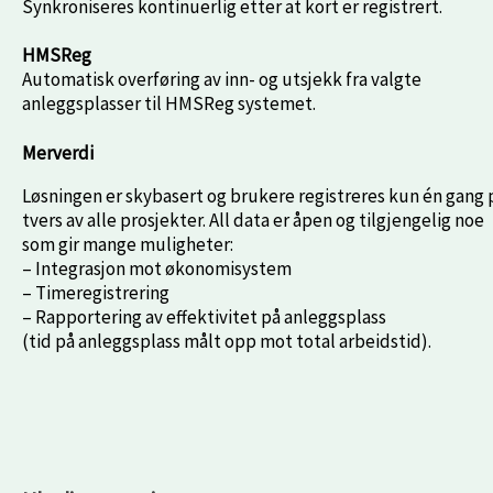
Synkroniseres kontinuerlig etter at kort er registrert.
HMSReg
Automatisk overføring av inn- og utsjekk fra valgte
anleggsplasser til HMSReg systemet.
Merverdi
Løsningen er skybasert og brukere registreres kun én gang 
tvers av alle prosjekter. All data er åpen og tilgjengelig noe
som gir mange muligheter:
– Integrasjon mot økonomisystem
– Timeregistrering
– Rapportering av effektivitet på anleggsplass
(tid på anleggsplass målt opp mot total arbeidstid).