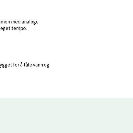
sammen med analoge
t eget tempo.
gget for å tåle vann og