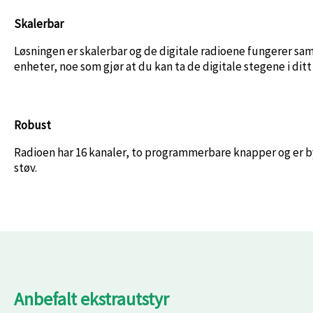
Skalerbar
Løsningen er skalerbar og de digitale radioene fungerer 
enheter, noe som gjør at du kan ta de digitale stegene i dit
Robust
Radioen har 16 kanaler, to programmerbare knapper og er by
støv.
Anbefalt ekstrautstyr