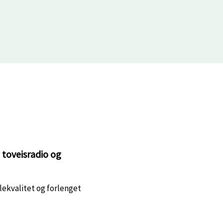
 toveisradio og
lekvalitet og forlenget