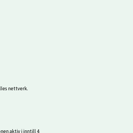
les nettverk.
n aktiv i inntill 4