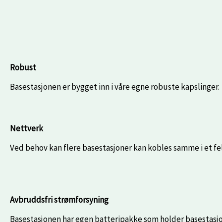
Robust
Basestasjonen er bygget inn i våre egne robuste kapslinger.
Nettverk
Ved behov kan flere basestasjoner kan kobles samme i et fel
Avbruddsfri strømforsyning
Basestasjonen har egen batteripakke som holder basestasjone