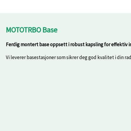
MOTOTRBO Base
Ferdig montert base oppsett i robust kapsling for effektiv in
Vi leverer basestasjoner som sikrer deg god kvalitet i din ra